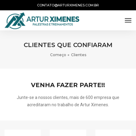
CONTATO@ARTURXIMENES.COM.BR
tog
CLIENTES QUE CONFIARAM
Começo
Clientes
VENHA FAZER PARTE!!
Junte-se a nossos clientes, mais de 600 empresa que
acreditaram no trabalho de Artur Ximenes.