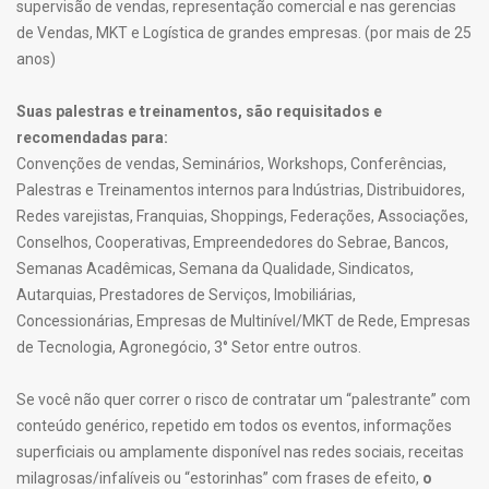
supervisão de vendas, representação comercial e nas gerencias
de Vendas, MKT e Logística de grandes empresas. (por mais de 25
anos)
Suas palestras e treinamentos, são requisitados e
recomendadas para:
Convenções de vendas, Seminários, Workshops, Conferências,
Palestras e Treinamentos internos para Indústrias, Distribuidores,
Redes varejistas, Franquias, Shoppings, Federações, Associações,
Conselhos, Cooperativas, Empreendedores do Sebrae, Bancos,
Semanas Acadêmicas, Semana da Qualidade, Sindicatos,
Autarquias, Prestadores de Serviços, Imobiliárias,
Concessionárias, Empresas de Multinível/MKT de Rede, Empresas
de Tecnologia, Agronegócio, 3° Setor entre outros.
Se você não quer correr o risco de contratar um “palestrante” com
conteúdo genérico, repetido em todos os eventos, informações
superficiais ou amplamente disponível nas redes sociais, receitas
milagrosas/infalíveis ou “estorinhas” com frases de efeito,
o