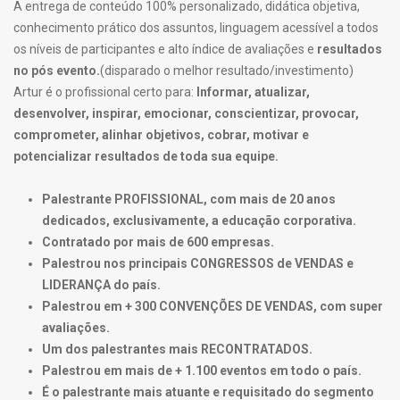
A entrega de conteúdo 100% personalizado, didática objetiva,
conhecimento prático dos assuntos, linguagem acessível a todos
os níveis de participantes e alto índice de avaliações e
resultados
no pós evento.
(disparado o melhor resultado/investimento)
Artur é o profissional certo para:
Informar, atualizar,
desenvolver, inspirar, emocionar, conscientizar, provocar,
comprometer, alinhar objetivos, cobrar, motivar e
potencializar resultados de toda sua equipe.
Palestrante PROFISSIONAL, com mais de 20 anos
dedicados, exclusivamente, a educação corporativa.
Contratado por mais de 600 empresas.
Palestrou nos principais CONGRESSOS de VENDAS e
LIDERANÇA do país.
Palestrou em + 300 CONVENÇÕES DE VENDAS, com super
avaliações.
Um dos palestrantes mais RECONTRATADOS.
Palestrou em mais de + 1.100 eventos em todo o país.
É o palestrante mais atuante e requisitado do segmento