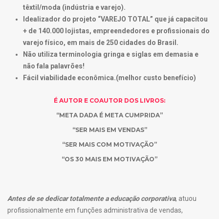
têxtil/moda (indústria e varejo).
Idealizador do projeto “VAREJO TOTAL” que já capacitou
+ de 140.000 lojistas, empreendedores e profissionais do
varejo físico, em mais de 250 cidades do Brasil.
Não utiliza terminologia gringa e siglas em demasia e
não fala palavrões!
Fácil viabilidade econômica.(melhor custo benefício)
É AUTOR E COAUTOR DOS LIVROS:
“META DADA É META CUMPRIDA”
“SER MAIS EM VENDAS”
“SER MAIS COM MOTIVAÇÃO”
“OS 30 MAIS EM MOTIVAÇÃO”
Antes de se dedicar totalmente a educação corporativa
, atuou
profissionalmente em funções administrativa de vendas,