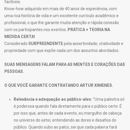
factíveis.
Know-how adquirido em mais de 40 anos de experiência, com
uma rica história de vida e um excelente currículo acadêmico e
profissional, o que lhe garante muita atenção e rápida conexão
com os participantes nos eventos.
PRÁTICA + TEORIA NA
MEDIDA CERTA!
Considerado
SURPREENDENTE
pela assertividade, criatividade e
propriedade com que expõe cada um dos assuntos abordados.
SUAS MENSAGENS FALAM PARA AS MENTES E CORAÇÕES DAS
PESSOAS.
O QUE VOCÊ GARANTE CONTRATANDO ARTUR XIMENES.
Relevância e adequação ao público-alvo:
"Uma palestra só
é poderosa quando fala diretamente para o público certo. É
por isso que, antes de cada evento, eu mergulho de cabeça
no universo do setor, entendendo as dores e desafios do
público. Quando subo ao palco, sei que cada palavra fará