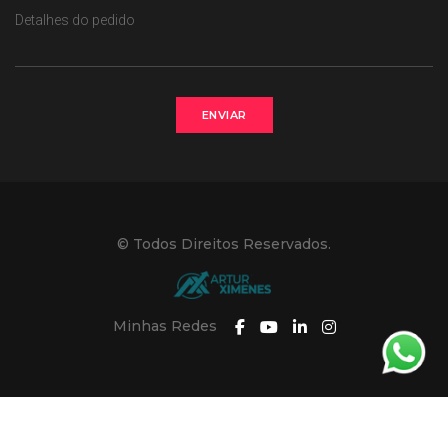
ENVIAR
© Todos Direitos Reservados.
Minhas Redes