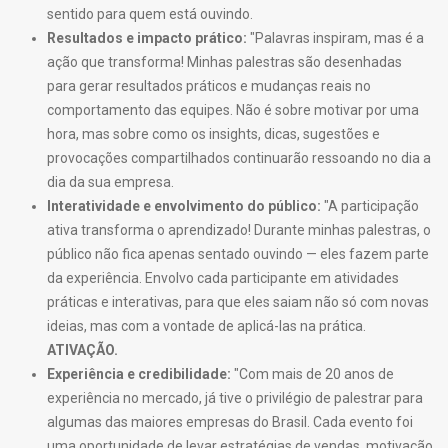
sentido para quem está ouvindo.
Resultados e impacto prático:
"Palavras inspiram, mas é a
ação que transforma! Minhas palestras são desenhadas
para gerar resultados práticos e mudanças reais no
comportamento das equipes. Não é sobre motivar por uma
hora, mas sobre como os insights, dicas, sugestões e
provocações compartilhados continuarão ressoando no dia a
dia da sua empresa.
Interatividade e envolvimento do público:
"A participação
ativa transforma o aprendizado! Durante minhas palestras, o
público não fica apenas sentado ouvindo — eles fazem parte
da experiência. Envolvo cada participante em atividades
práticas e interativas, para que eles saiam não só com novas
ideias, mas com a vontade de aplicá-las na prática.
ATIVAÇÃO.
Experiência e credibilidade:
"Com mais de 20 anos de
experiência no mercado, já tive o privilégio de palestrar para
algumas das maiores empresas do Brasil. Cada evento foi
uma oportunidade de levar estratégias de vendas, motivação