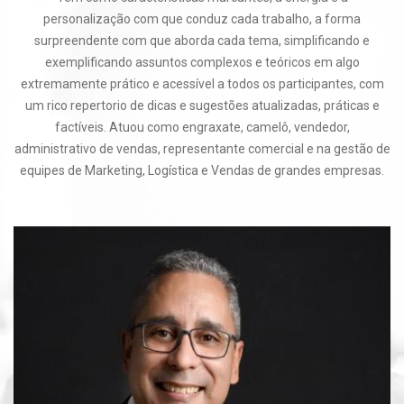
personalização com que conduz cada trabalho, a forma
surpreendente com que aborda cada tema, simplificando e
exemplificando assuntos complexos e teóricos em algo
extremamente prático e acessível a todos os participantes, com
um rico repertorio de dicas e sugestões atualizadas, práticas e
factíveis. Atuou como engraxate, camelô, vendedor,
administrativo de vendas, representante comercial e na gestão de
equipes de Marketing, Logística e Vendas de grandes empresas.