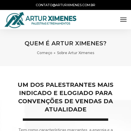
CONTATO@ARTURXIMENES.COM.BR
tog
QUEM É ARTUR XIMENES?
Começo
Sobre Artur Ximenes
UM DOS PALESTRANTES MAIS
INDICADO E ELOGIADO PARA
CONVENÇÕES DE VENDAS DA
ATUALIDADE
Tem como características marcantes, a energia e a