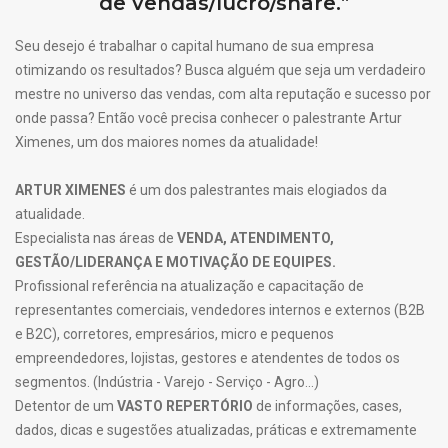
de vendas/lucro/share.”
Seu desejo é trabalhar o capital humano de sua empresa
otimizando os resultados? Busca alguém que seja um verdadeiro
mestre no universo das vendas, com alta reputação e sucesso por
onde passa? Então você precisa conhecer o palestrante Artur
Ximenes, um dos maiores nomes da atualidade!
ARTUR XIMENES
é um dos palestrantes mais elogiados da
atualidade.
Especialista nas áreas de
VENDA, ATENDIMENTO,
GESTÃO/LIDERANÇA E MOTIVAÇÃO DE EQUIPES.
Profissional referência na atualização e capacitação de
representantes comerciais, vendedores internos e externos (B2B
e B2C), corretores, empresários, micro e pequenos
empreendedores, lojistas, gestores e atendentes de todos os
segmentos. (Indústria - Varejo - Serviço - Agro...)
Detentor de um
VASTO REPERTÓRIO
de informações, cases,
dados, dicas e sugestões atualizadas, práticas e extremamente